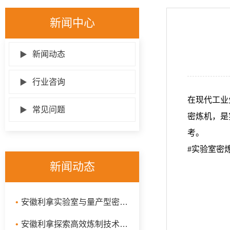
新闻中心
▶
新闻动态
▶
行业咨询
在现代工业
▶
常见问题
密炼机，是
考。
#实验室密
新闻动态
•
安徽利拿实验室与量产型密炼机：揭秘高效能的炼制秘密
•
安徽利拿探索高效炼制技术：捏炼机、汽车制品密炼机与抽真空密炼机