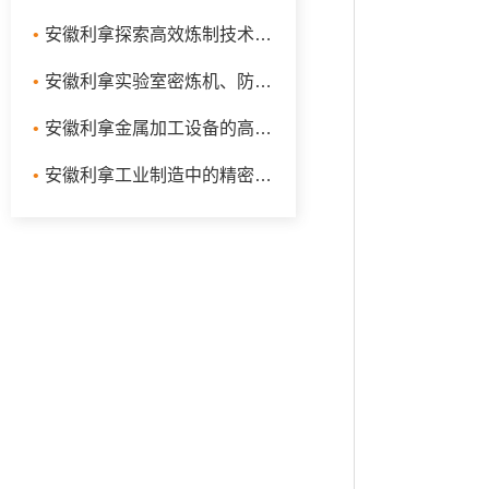
•
安徽利拿探索高效炼制技术：捏炼机、实验室密炼机与液压翻转式密炼机的工作原理及应用
•
安徽利拿实验室密炼机、防爆型密炼机、开合式密炼机
•
安徽利拿金属加工设备的高效能：捏炼机、混炼机与金属密炼机的革新应用
•
安徽利拿工业制造中的精密设备：炼胶机、鞋材密炼机与液压翻转式密炼机的高效应用