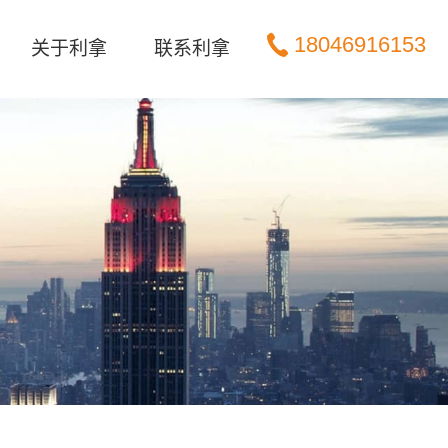
18046916153
关于利拿
联系利拿