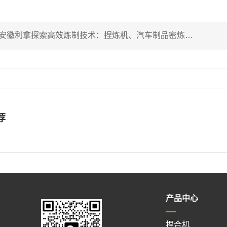
安徽利拿探索高效炼制技术：捏炼机、汽车制品密炼机与抽真空密炼机
荐
产品中心
捏合机