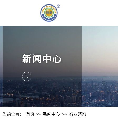
新闻中心
当前位置：
首页
>>
新闻中心
>>
行业咨询